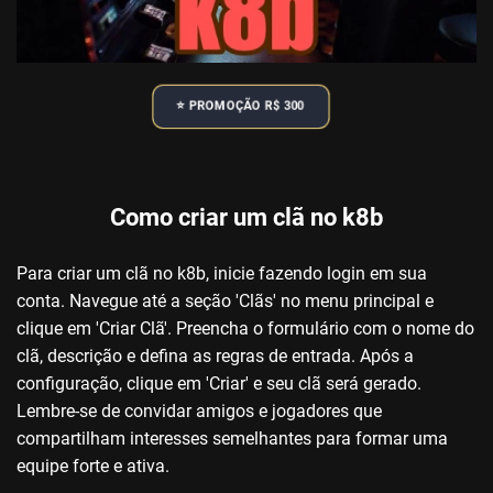
⭐️ PROMOÇÃO R$ 300
Como criar um clã no k8b
Para criar um clã no k8b, inicie fazendo login em sua
conta. Navegue até a seção 'Clãs' no menu principal e
clique em 'Criar Clã'. Preencha o formulário com o nome do
clã, descrição e defina as regras de entrada. Após a
configuração, clique em 'Criar' e seu clã será gerado.
Lembre-se de convidar amigos e jogadores que
compartilham interesses semelhantes para formar uma
equipe forte e ativa.