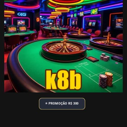
⭐️ PROMOÇÃO R$ 300