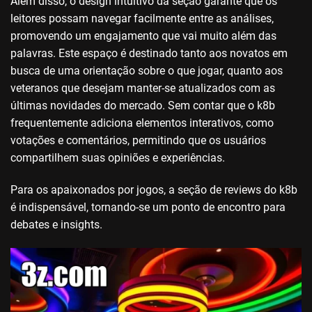
Além disso, o design intuitivo da seção garante que os
leitores possam navegar facilmente entre as análises,
promovendo um engajamento que vai muito além das
palavras. Este espaço é destinado tanto aos novatos em
busca de uma orientação sobre o que jogar, quanto aos
veteranos que desejam manter-se atualizados com as
últimas novidades do mercado. Sem contar que o k8b
frequentemente adiciona elementos interativos, como
votações e comentários, permitindo que os usuários
compartilhem suas opiniões e experiências.
Para os apaixonados por jogos, a seção de reviews do k8b
é indispensável, tornando-se um ponto de encontro para
debates e insights.